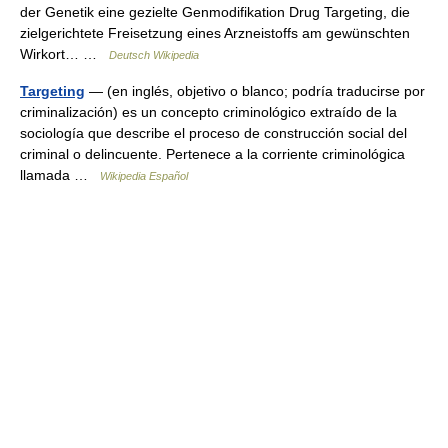
der Genetik eine gezielte Genmodifikation Drug Targeting, die
zielgerichtete Freisetzung eines Arzneistoffs am gewünschten
Wirkort… …
Deutsch Wikipedia
Targeting
— (en inglés, objetivo o blanco; podría traducirse por
criminalización) es un concepto criminológico extraído de la
sociología que describe el proceso de construcción social del
criminal o delincuente. Pertenece a la corriente criminológica
llamada …
Wikipedia Español